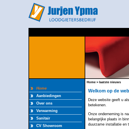
Home > laatste nieuws
Home
Welkom op de webs
Aanbiedingen
Deze website geeft u al
Over ons
betekenen.
Verwarming
Onze onderneming is na
Sanitair
belangrijke plaats in bi
duurzame installatie en 
CV Showroom